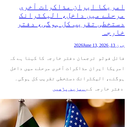
امریکا ایران مذاکرات آخری
مرحلے میں داخل، الیکٹرانک
دستخطی تقریب کل ہوگی، دفتر
خارجہ
جون 13, 2026
June 13, 2026
فائل فوٹو ترجمان دفتر خارجہ کا کہنا ہے کہ
امریکا ایران مذاکرات آخری مرحلے میں داخل
ہوگئے، الیکٹرانک دستخطی تقریب کل ہوگی۔
دفتر خارجہ کے
..مزید پڑھیں