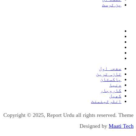
پن ٹرسٹ
صفحہ اول
تازہ ترین
پاکستان
دنیا
کاروبار
کھیل
انٹرٹینمنٹ
Copyright © 2025, Report Urdu all rights reserved. Theme
Designed by
Maati Tech