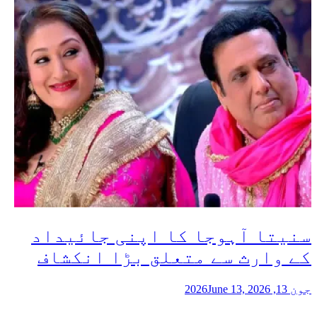
سنیتا آہوجا کا اپنی جائیداد
کے وارث سے متعلق بڑا انکشاف
جون 13, 2026
June 13, 2026