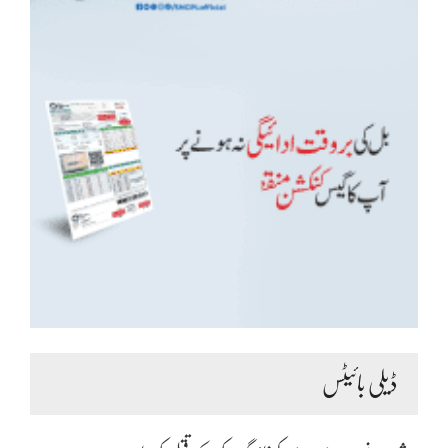
ڈیلی بائیٹس