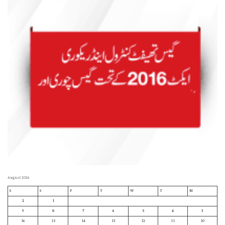
August 2026
S
S
F
T
W
T
M
2
1
9
8
7
6
5
4
3
16
15
14
13
12
11
10