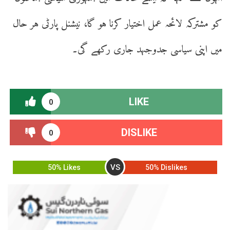
کو مشترکہ لائحہ عمل اختیار کرنا ہو گا، نیشنل پارٹی ہر حال
میں اپنی سیاسی جدوجہد جاری رکھے گی۔
LIKE
0
DISLIKE
0
VS
50% Likes
50% Dislikes