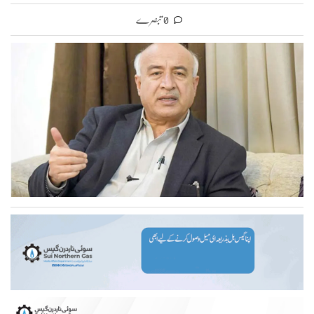
0 تبصرے