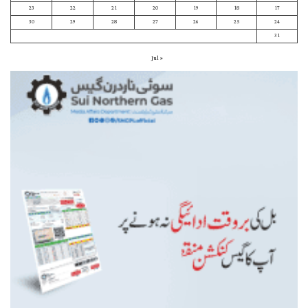
23
22
21
20
19
18
17
30
29
28
27
26
25
24
31
« Jul