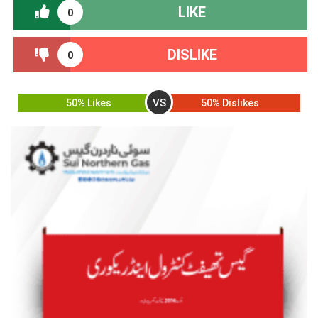
LIKE
0
DISLIKE
0
VS
50% Likes
50% Dislikes