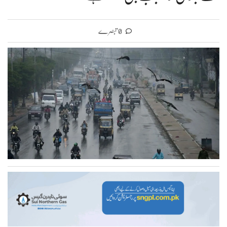
0 تبصرے