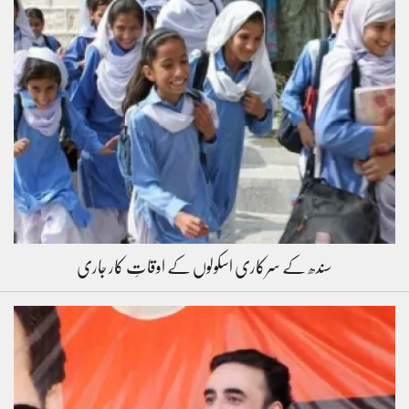
سندھ کے سرکاری اسکولوں کے اوقاتِ کار جاری