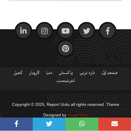
صفحہ اول
تازہ ترین
پاکستان
دنیا
کاروبار
کھیل
انٹرٹینمنٹ
Copyright © 2025, Report Urdu all rights reserved. Theme
Designed by
Maati Tech