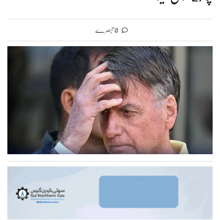
0 تبصرے