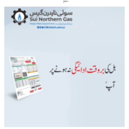
« Jul