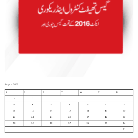
August 2026
S
S
F
T
W
T
M
2
1
9
8
7
6
5
4
3
16
15
14
13
12
11
10
23
22
21
20
19
18
17
30
29
28
27
26
25
24
31