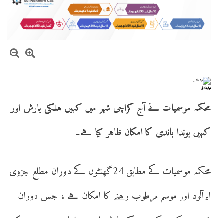
فوٹوفائل
محکمہ موسمیات نے آج کراچی شہر میں کہیں ہلکی بارش اور
کہیں بوندا باندی کا امکان ظاہر کیا ہے۔
محکمہ موسمیات کے مطابق 24گھنٹوں کے دوران مطلع جزوی
ابرآلود اور موسم مرطوب رہنے کا امکان ہے ، جس دوران