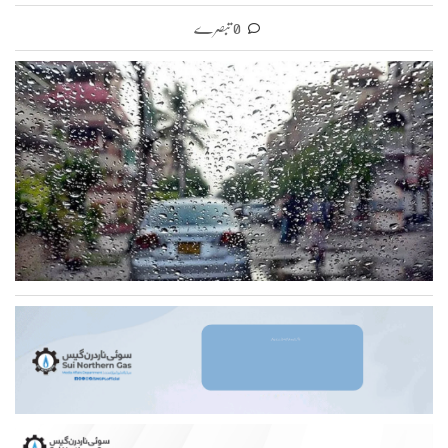
0 تبصرے