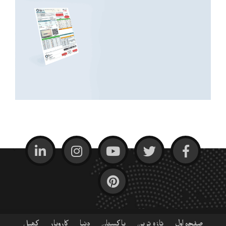
صفحہ اول
تازہ ترین
پاکستان
دنیا
کاروبار
کھیل