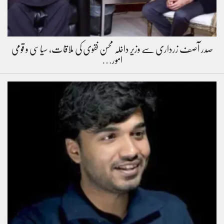
صدر آصف زرداری سے وزیر داخلہ محسن نقوی کی ملاقات، سیاسی و قومی
امور…