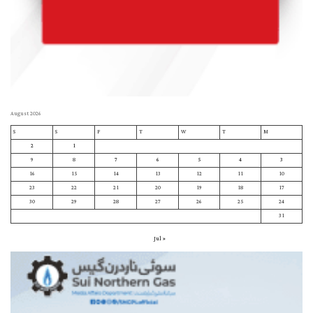
August 2026
S
S
F
T
W
T
M
2
1
9
8
7
6
5
4
3
16
15
14
13
12
11
10
23
22
21
20
19
18
17
30
29
28
27
26
25
24
31
« Jul