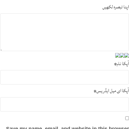
اپنا تبصرہ لکھیں
آپکا نام
*
آپکا ای میل ایڈریس
*
Save my name, email, and website in this browser