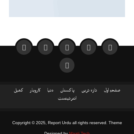
صفحہ اول
تازہ ترین
پاکستان
دنیا
کاروبار
کھیل
انٹرٹینمنٹ
Copyright © 2025, Report Urdu all rights reserved. Theme
Designed by
Maati Tech