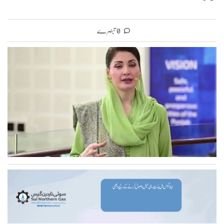
0 تبصرے