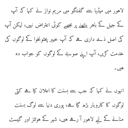
لاہور میں میڈیا سے گفتگو میں مریم نواز نے کہا کہ آپ
کے جیل کے باہر بیٹھنے پر مجھے کوئی اعتراض نہیں، لیکن آپ
کی اصل ذمے داری ہے کہ آپ خیبر پختونخوا کے لوگوں کی
خدمت کریں، آپ اپنے صوبے کے لوگوں کو جواب دہ
ہیں۔
انہوں نے کہا کہ جب سے بسنت کا اعلان کیا ہے کئی
لوگوں کا کاروبار بڑھ گیا ہے، پوری دنیا سے لوگ بسنت
منانے کے لیے لاہور آ رہے ہیں، شہر کے ہوٹلز اور گیسٹ