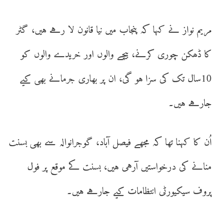
مریم نواز نے کہا کہ پنجاب میں نیا قانون لا رہے ہیں، گٹر
کا ڈھکن چوری کرنے، بیچے والوں اور خریدے والوں کو
10سال تک کی سزا ہو گی، ان پر بھاری جرمانے بھی کیے
جارہے ہیں۔
اُن کا کہنا تھا کہ مجھے فیصل آباد، گوجرانوالہ سے بھی بسنت
منانے کی درخواستیں آرہی ہیں، بسنت کے موقع پر فول
پروف سیکیورٹی انتظامات کیے جارہے ہیں۔