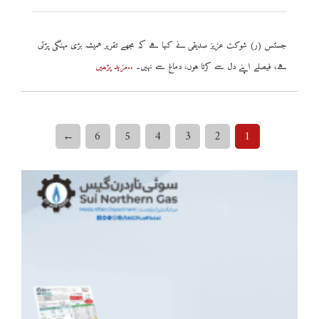
جسٹس (ر) شوکت عزیز صدیقی نے کہا ہے کہ مجھے تقریر ہمیشہ بڑی مہنگی پڑتی
ہے، فیصلے اپنے دل سے کرتا ہوں، دماغ سے نہیں۔
..مزید پڑھیں
←
6
5
4
3
2
1