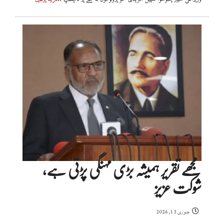
مجھے تقریر ہمیشہ بڑی مہنگی پڑتی ہے،
شوکت عزیز
جنوری 13, 2026