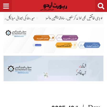
Ski
t
conten
 رپورٹ سامنے آگئی، جسم پر تشدد کے نشانات
لاہور: پولیس حراست میں جاں بحق خواتین ک