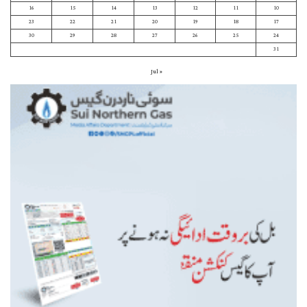
16
15
14
13
12
11
10
23
22
21
20
19
18
17
30
29
28
27
26
25
24
31
« Jul