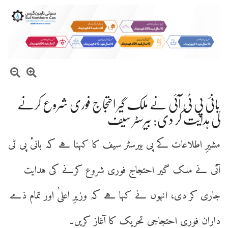
بانیٔ پی ٹی آئی نے ملک گیر احتجاج فوری شروع کرنے
کی ہدایت کر دی: بیرسٹر سیف
مشیرِ اطلاعات کے پی بیرسٹر سیف کا کہنا ہے کہ بانیٔ پی ٹی
آئی نے ملک گیر احتجاج فوری شروع کرنے کی ہدایت
جاری کر دی، انہوں نے کہا ہے کہ وزیرِ اعلیٰ اور تمام ذمے
داران فوری احتجاجی تحریک کا آغاز کریں۔