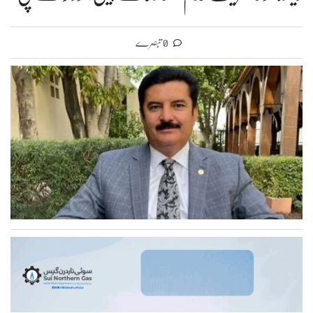
0 تبصرے