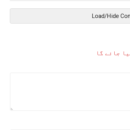
Load/Hide Co
یا جائے گا