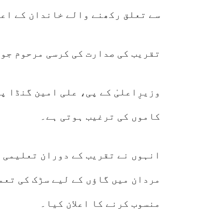
سے تعلق رکھنے والے خاندان کے اع
تقریب کی صدارت کی کرسی مرحوم جوا
کاموں کی ترغیب ہوتی ہے۔
انہوں نے تقریب کے دوران تعلیمی ن
مردان میں گاؤں کے لیے سڑک 
منسوب کرنے کا اعلان کیا۔