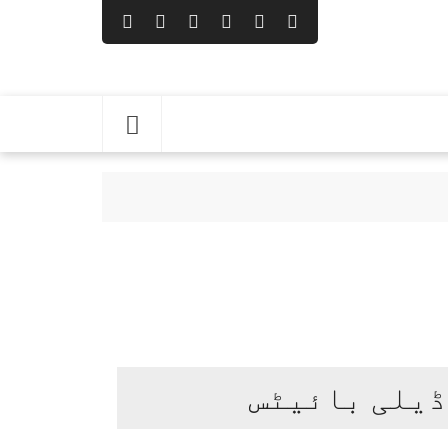
 لیا
ڈیلی بائیٹس