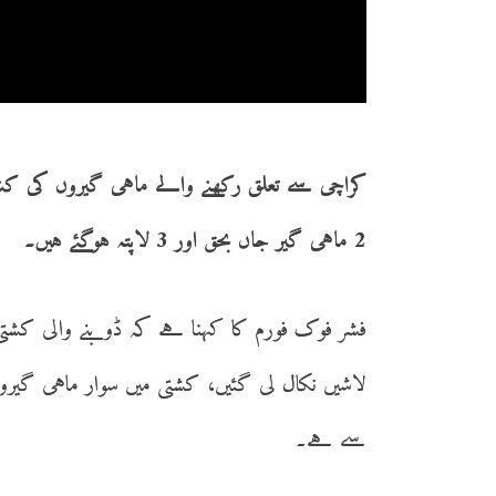
کراچی سے تعلق رکھنے والے ماہی گیروں کی ک
2 ماہی گیر جاں بحق اور 3 لاپتہ ہوگئے ہیں۔
لاشیں نکال لی گئیں، کشتی میں سوار ماہی گیروں
سے ہے۔