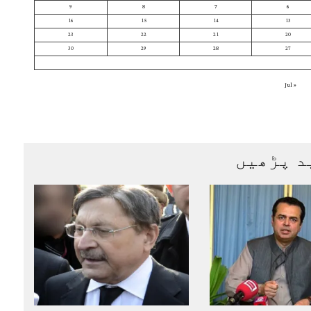
9
8
7
6
16
15
14
13
23
22
21
20
30
29
28
27
« Jul
د پڑھیں