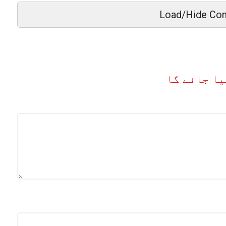
Load/Hide Co
یا جائے گا