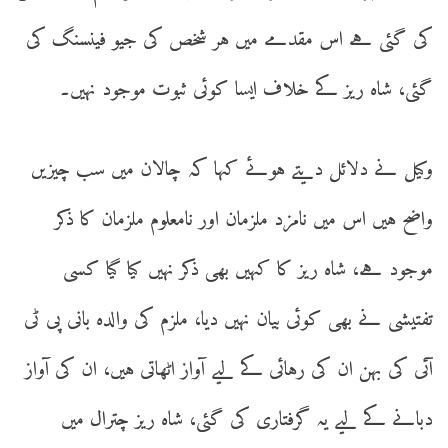
کی گئی ہے اس مقدمے میں ہر شخص کی جیو فینسنگ کی
گئی، شاہ ریز کے خلاف ایسا کوئی ثبوت موجود نہیں۔
وکیل نے دلائل دیتے ہوئے کہا کہ چالان میں سب چیزیں
واضح ہیں اس میں نامزد ملزمان اور نامعلوم ملزمان کا ذکر
موجود ہے، شاہ ریز کا کہیں بھی ذکر نہیں کیا گیا کسی
تفتیشی نے بھی کوئی بیان نہیں دیا، ملزم کی والدہ بانی پی ٹی
آئی کی بہن ان کی رہائی کے لیے آواز اٹھاتی ہیں، ان کی آواز
دبانے کے لیے یہ گرفتاری کی گئی، شاہ ریز چترال میں