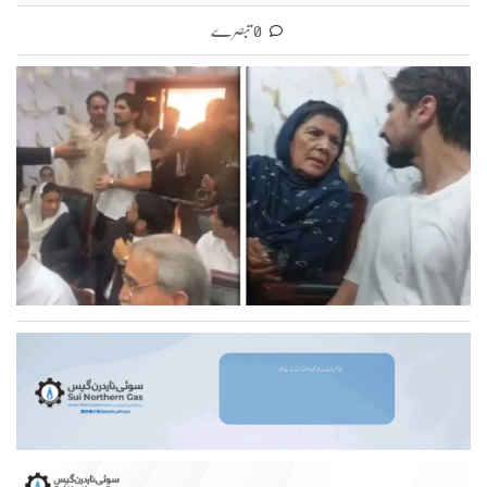
0 تبصرے