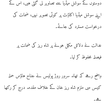
دوستوں کے سوشل میڈیا سے تصاویر لی گئی ہیں، اس کے
اپنے سوشل میڈیا اکاؤنٹ پر کوئی تصویر نہیں، ضمانت کی
درخواست مسترد کی جائے۔
عدالت نے دلائل مکمل ہونے پر شاہ ریز کی ضمانت پر
فیصلہ محفوظ کر لیا۔
واضح رہے کہ تھانہ سرور روڑ پولیس نے جناح ہاؤس حملہ
کیس میں ملزم شاہ ریز خان کے خلاف مقدمہ درج کر رکھا
ہے۔