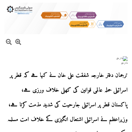
فائل فوٹو
ترجمان دفتر خارجہ شفقت علی خان نے کہا ہے کہ قطر پر
اسرائیلی حملہ عالمی قوانین کی کھلی خلاف ورزی ہے،
پاکستان قطر پر اسرائیلی جارحیت کی شدید مذمت کرتا ہے،
وزیراعظم نے اسرائیلی اشتعال انگیزی کے خلاف امت مسلمہ