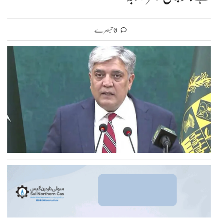
0 تبصرے