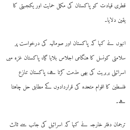
قطری قیادت کو پاکستان کی مکمل حمایت اور یکجہتی کا
یقین دلایا۔
انہوں نے کہا کہ پاکستان اور صومالیہ کی درخواست پر
سلامتی کونسل کا ہنگامی اجلاس بلایا گیا، پاکستان غزہ میں
اسرائیلی بربریت کی بھی مذمت کرتا ہے، پاکستان تنازع
فلسطین کا اقوام متحدہ کی قراردادوں کے مطابق حل چاہتا
ہے۔
ترجمان دفتر خارجہ نے کہا کہ اسرائیل کی جانب سے ثالث