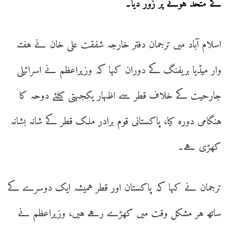
کے متحد ہونے پر زور دیا۔
اسلام آباد میں ترجمان دفتر خارجہ شفقت علی خان نے ہفتہ
وار میڈیا بریفنگ کے دوران کہا کہ وزیراعظم نے اسرائیلی
جارحیت کے خلاف قطر سے اظہار یکجہتی کیلئے دوحہ کا
ہنگامی دورہ کیا، پاکستانی قوم برادر ملک قطر کے شانہ بشانہ
کھڑی ہے۔
ترجمان نے کہا کہ پاکستان اور قطر ہمیشہ ایک دوسرے کے
ساتھ ہر مشکل وقت میں کھڑے رہے ہیں، وزیراعظم نے