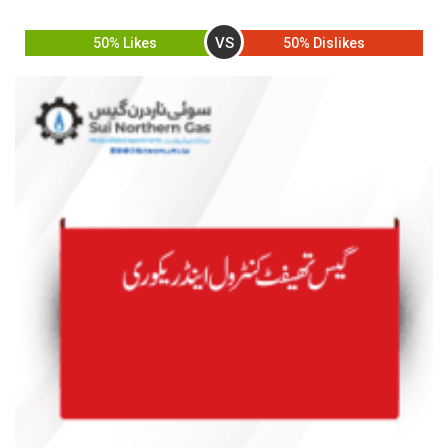
VS
50% Likes
50% Dislikes