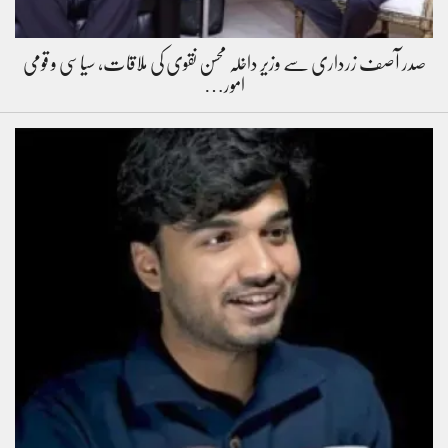
صدر آصف زرداری سے وزیر داخلہ محسن نقوی کی ملاقات، سیاسی و قومی
امور…