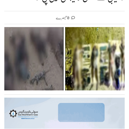
0 تبصرے