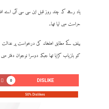
حراست میں لیا تھا۔
بیلف کے مطابق اہلخانہ کی درخواست پر عدالت نے
کو بازیاب کرایا تھا جبکہ دوسرا نوجوان دفتر میں 
DISLIKE
0
50% Dislikes