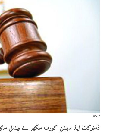
فائل فوٹو
ڈسٹرکٹ اینڈ سیشن کورٹ سکھر نے نیشنل سائبر 