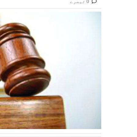
0 تبصرے