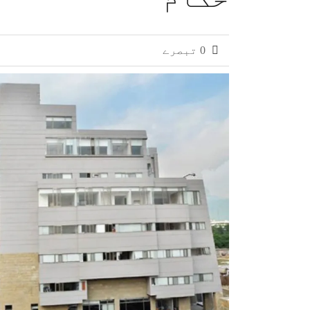
0 تبصرے