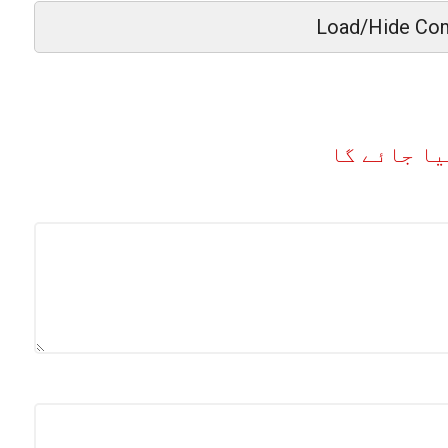
Load/Hide Co
یا جائے گا