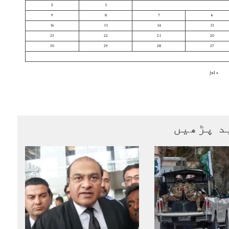
2
1
9
8
7
6
16
15
14
13
23
22
21
20
30
29
28
27
« Jul
د پڑھیں