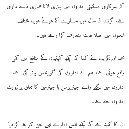
کہ سرکاری ملکیتی اداروں میں بہتری لانا ہماری ذمے داری
ہے، گزشتہ 3 سال میں خسارے کم ہوئے ہیں، مختلف
شعبوں میں اصلاحات متعارف کرا رہے ہیں۔
محمد اورنگزیب نے کہا کہ کچھ کمپنیوں کے منافع میں کمی
واقع ہوئی ہے، ہم نے اداروں کی گورننس بہتر کی ہے،
اداروں میں لگنے والے چیئرپرسن یا چیئرمین کا تعلق پرائیویٹ
اداروں سے ہے۔
ان کا کہنا ہے کہ کچھ ایسے ادارے تھے جن کو بند کر دیا