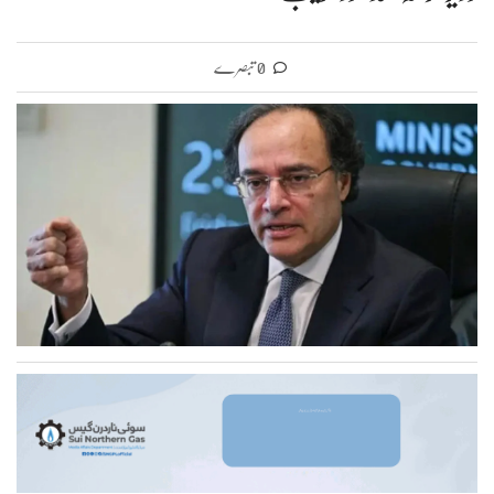
0 تبصرے