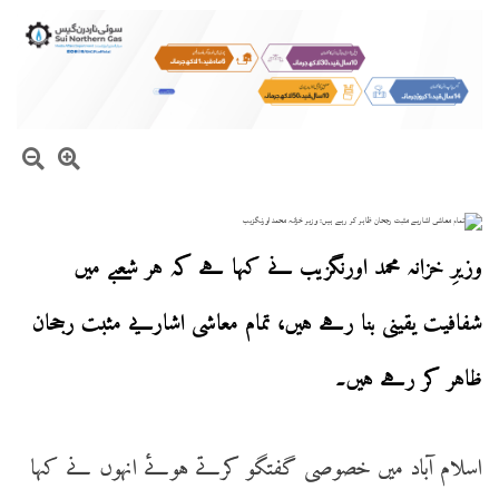
وزیرِ خزانہ محمد اورنگزیب نے کہا ہے کہ ہر شعبے میں
شفافیت یقینی بنا رہے ہیں، تمام معاشی اشاریے مثبت رجحان
ظاہر کر رہے ہیں۔
اسلام آباد میں خصوصی گفتگو کرتے ہوئے انہوں نے کہا