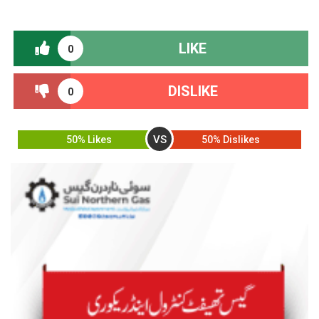
LIKE
0
DISLIKE
0
VS
50% Likes
50% Dislikes