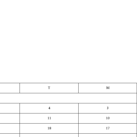
T
M
4
3
11
10
18
17