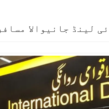
ی لینڈ جانیوالا مسافر