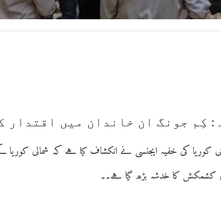
جنوبی کوریا کی خفیہ ایجنسی نے انکشاف کیا ہے کہ شمالی کوریا ک
کی کشمکش کا خدشہ بڑھ گیا ہے۔۔