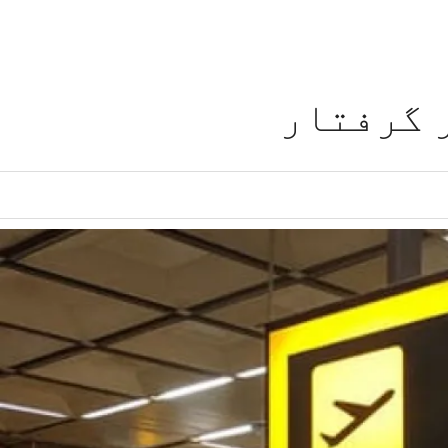
 گرفتار