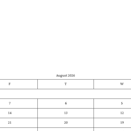
August 2026
F
T
W
7
6
5
14
13
12
21
20
19