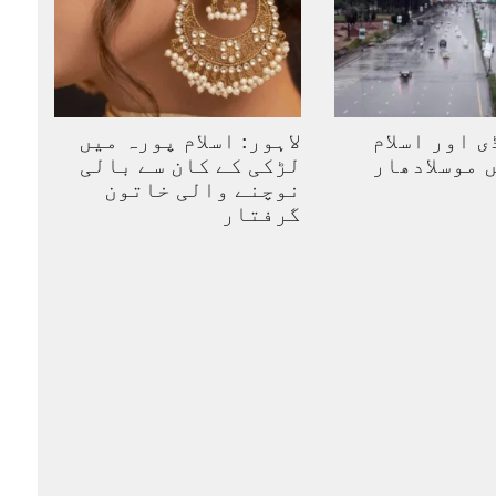
 اور اسلام
لاہور: اسلام پورہ میں
 موسلادھار
لڑکی کے کان سے بالی
نوچنے والی خاتون
گرفتار