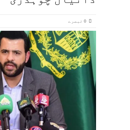
0 تبصرے