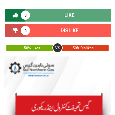
LIKE
0
DISLIKE
0
VS
50% Likes
50% Dislikes