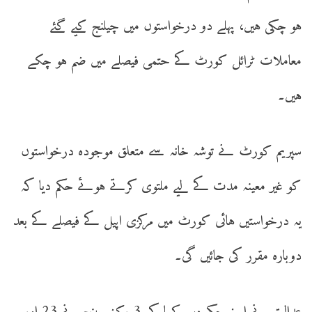
ہو چکی ہیں، پہلے دو درخواستوں میں چیلنج کیے گئے
معاملات ٹرائل کورٹ کے حتمی فیصلے میں ضم ہو چکے
ہیں۔
سپریم کورٹ نے توشہ خانہ سے متعلق موجودہ درخواستوں
کو غیر معینہ مدت کے لیے ملتوی کرتے ہوئے حکم دیا کہ
یہ درخواستیں ہائی کورٹ میں مرکزی اپیل کے فیصلے کے بعد
دوبارہ مقرر کی جائیں گی۔