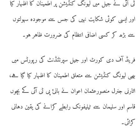
ٹی آئی نے جیل میں لیونگ کنڈیشن پر اطمینان کا اظہار کیا
اور ایسی کوئی شکایت نہیں کی جس سے موجودہ سہولتوں
سے بڑھ کر کسی اضافی انتظام کی ضرورت ظاہر ہو۔
فرینڈ آف دی کورٹ اور جیل سپرنٹنڈنٹ کی رپورٹس میں
بھی لیونگ کنڈیشن سے متعلق اطمینان کا اظہار کیا گیا ہے،
اٹارنی جنرل منصورعثمان اعوان نے بانئ پی ٹی آئی کے بچوں
قاسم اور سلیمان سے ٹیلیفونک رابطے کرانے کی یقین دہانی
کرائی۔