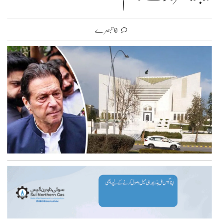
0 تبصرے