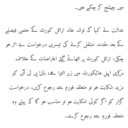
میں چیلنج کر چکے ہیں۔
عدالت نے کہا کہ توشہ خانہ ٹرائل کورٹ کے حتمی فیصلے
کے بعد مقدمہ منتقل کرنے کی تیسری درخواست بے اثر ہو
چکی، ٹرائل کورٹ پر اٹھائے گئے اعتراضات کے خلاف
مرکزی اپیل ہائیکورٹ میں زیر التوا ہے، بانئ پی ٹی آئی کو
مزید شکایت ہو تو متعلقہ فورم سے رجوع کریں، درخواست
گزار کو اگر کوئی شکایت ہو تو مناسب ہو گا کہ پہلے وہ
متعلقہ فورم سے رجوع کرے۔