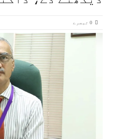
0 تبصرے