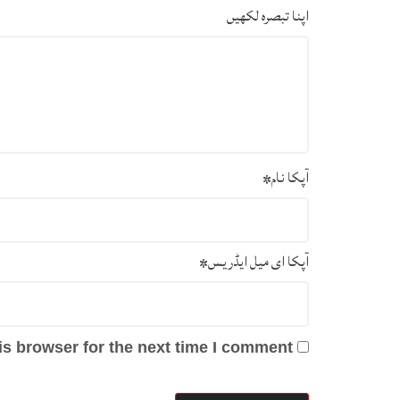
اپنا تبصرہ لکھیں
آپکا نام
*
آپکا ای میل ایڈریس
*
s browser for the next time I comment.