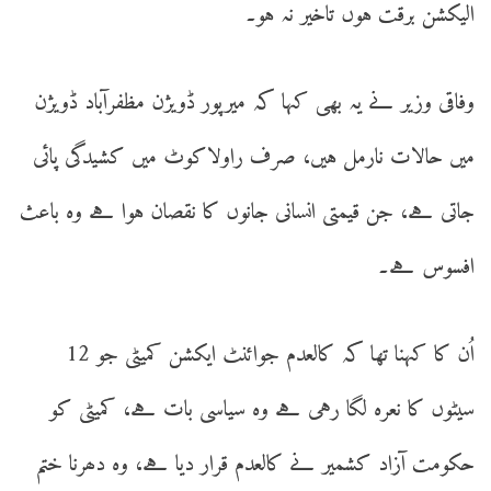
الیکشن برقت ہوں تاخیر نہ ہو۔
وفاقی وزیر نے یہ بھی کہا کہ میرپور ڈویژن مظفرآباد ڈویژن
میں حالات نارمل ہیں، صرف راولاکوٹ میں کشیدگی پائی
جاتی ہے، جن قیمتی انسانی جانوں کا نقصان ہوا ہے وہ باعث
افسوس ہے۔
اُن کا کہنا تھا کہ کالعدم جوائنٹ ایکشن کمیٹی جو 12
سیٹوں کا نعرہ لگا رہی ہے وہ سیاسی بات ہے، کمیٹی کو
حکومت آزاد کشمیر نے کالعدم قرار دیا ہے، وہ دھرنا ختم