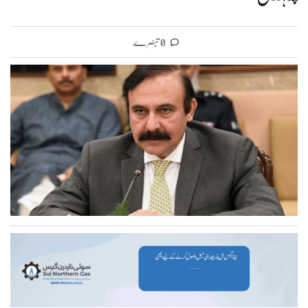
0 تبصرے