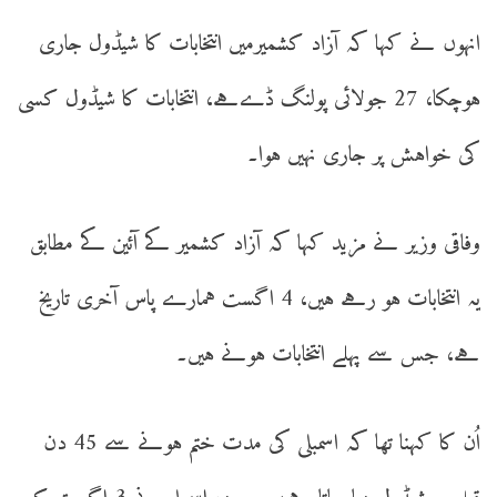
انہوں نے کہا کہ آزاد کشمیرمیں انتخابات کا شیڈول جاری
ہوچکا، 27 جولائی پولنگ ڈےہے، انتخابات کا شیڈول کسی
کی خواہش پر جاری نہیں ہوا۔
وفاقی وزیر نے مزید کہا کہ آزاد کشمیر کے آئین کے مطابق
یہ انتخابات ہو رہے ہیں، 4 اگست ہمارے پاس آخری تاریخ
ہے، جس سے پہلے انتخابات ہونے ہیں۔
اُن کا کہنا تھا کہ اسمبلی کی مدت ختم ہونے سے 45 دن