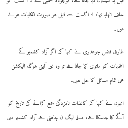
قبل یہ شیڈول دیا جاتا ہے، موجودہ اسمبلی نے 3 اگست کو
حلف اٹھایا تھا، 4 اگست سے قبل ہر صورت انتخابات ہونے
ہیں۔
طارق فضل چوہدری نے کہا کہ اگر آزاد کشمیر کے
انتخابات کو ملتوی کیا جاتا ہے تو وہ غیر آئینی ہوگا، الیکشن
ہی تمام مسائل کا حل ہیں۔
انہوں نے کہا کہ کاغذات نامزدگی جمع کرانے کی تاریخ کو
آگے کیا جاسکتا ہے، مسلم لیگ ن چاہتی ہے آزاد کشمیر میں