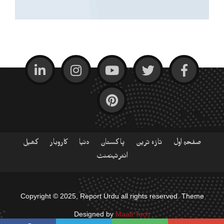
صفحہ اول
تازہ ترین
پاکستان
دنیا
کاروبار
کھیل
انٹرٹینمنٹ
Copyright © 2025, Report Urdu all rights reserved. Theme
Designed by
Maati Tech