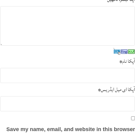
آپکا نام
*
آپکا ای میل ایڈریس
*
Save my name, email, and website in this browser