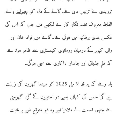
ترویدی نے ترتیب دی ہے۔گانے کے دل کو چھولینے والے
الفاظ معروف نغمہ نگار کمار نے لکھے ہیں جب کہ اس کی
عکس بندی برطانیہ میں ہوئی ہے۔گانے میں فواد خان اور
وانی کپور کے درمیان رومانوی کیمسٹری سے ظاہر ہوتا ہے
کہ فلم جذباتی اور جاندار اداکاری سے سجی ہوگی۔
یاد رہے کہ یہ فلم 9 مئی 2025 کو سینما گھروں کی زینت
بنے گی جس کی کہانی ایسے دو اجنبیوں کے گرد گھومتی
ہے جنہیں قسمت نے ملادیا اور وہ غیر متوقع طور پر محبت