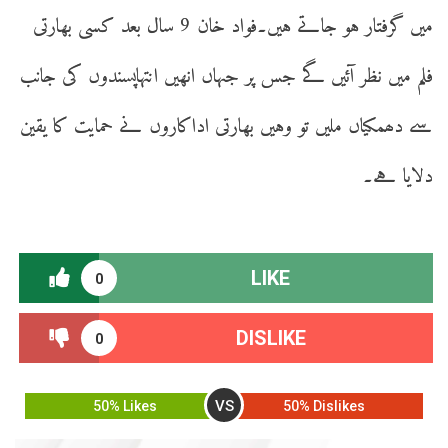
میں گرفتار ہو جاتے ہیں۔فواد خان 9 سال بعد کسی بھارتی
فلم میں نظر آئیں گے جس پر جہاں انھیں انتہاپسندوں کی جانب
سے دھمکیاں ملیں تو وہیں بھارتی اداکاروں نے حمایت کا یقین
دلایا ہے۔
LIKE
0
DISLIKE
0
VS
50% Likes
50% Dislikes