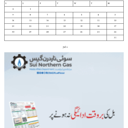
S
S
F
T
W
T
M
2
1
9
8
7
6
5
4
3
16
15
14
13
12
11
10
23
22
21
20
19
18
17
30
29
28
27
26
25
24
31
« Jul