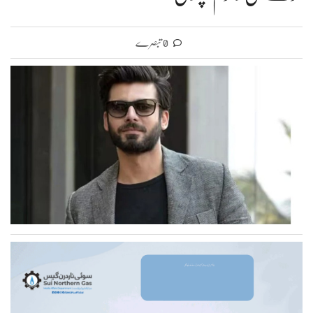
0 تبصرے