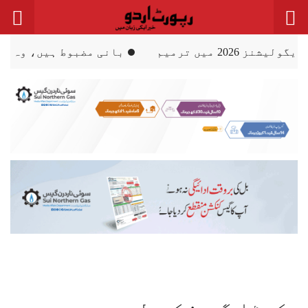
Ski
t
conten
بانی مضبوط ہیں، وہ قرآن اور اس کا ترجمہ پڑھ