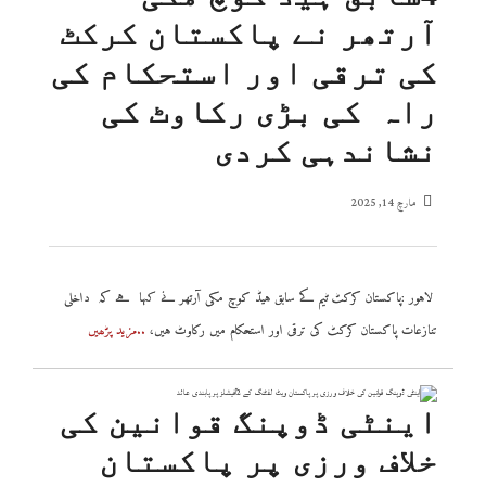
آرتھر نے پاکستان کرکٹ
کی ترقی اور استحکام کی
راہ کی بڑی رکاوٹ کی
نشاندہی کردی
مارچ 14, 2025
لاہور :پاکستان کرکٹ ٹیم کے سابق ہیڈ کوچ مکی آرتھر نے کہا ہے کہ داخلی
تنازعات پاکستان کرکٹ کی ترقی اور استحکام میں رکاوٹ ہیں،
..مزید پڑھیں
اینٹی ڈوپنگ قوانین کی
خلاف ورزی پر پاکستان