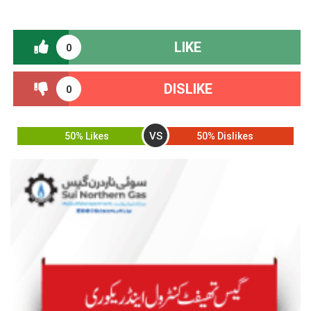
LIKE
0
DISLIKE
0
VS
50% Likes
50% Dislikes