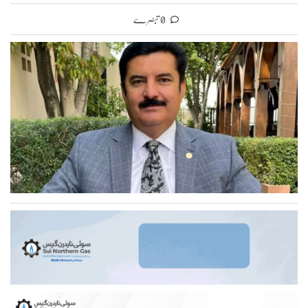
0 تبصرے