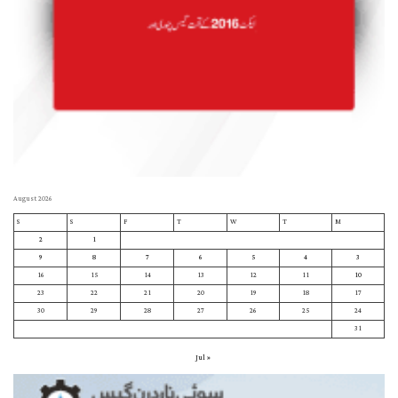
August 2026
S
S
F
T
W
T
M
2
1
9
8
7
6
5
4
3
16
15
14
13
12
11
10
23
22
21
20
19
18
17
30
29
28
27
26
25
24
31
« Jul