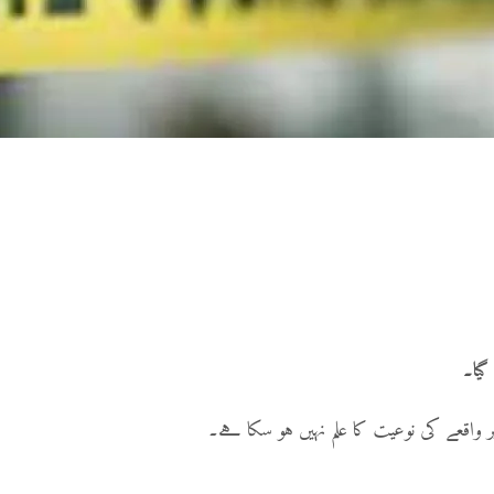
گیا۔
واقعے کی نوعیت کا علم نہیں ہو سکا ہے۔