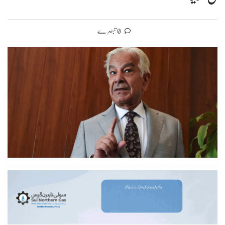
0 تبصرے