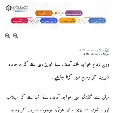
وزیرِ دفاع خواجہ محمد آصف—فائل فوٹو
وزیرِ دفاع خواجہ محمد آصف نے تجویز دی ہے کہ موجودہ
شہروں کو وسیع نہیں کرنا چاہیے۔
میڈیا سے گفتگو میں خواجہ آصف نے کہا ہے کہ سیلاب
اور بارشوں سے بڑی تباہی ہوئی، موجودہ شہروں کو وسیع