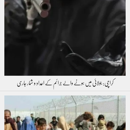
کراچی: جولائی میں ہونے والے جرائم کے اعداد و شمار جاری