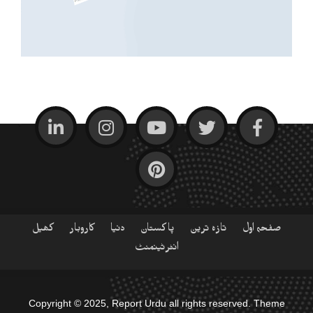
صفحہ اول
تازہ ترین
پاکستان
دنیا
کاروبار
کھیل
انٹرٹینمنٹ
Copyright © 2025, Report Urdu all rights reserved. Theme