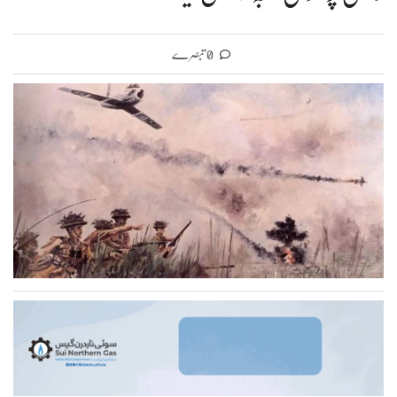
0 تبصرے