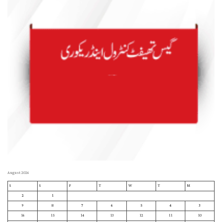
August 2026
S
S
F
T
W
T
M
2
1
9
8
7
6
5
4
3
16
15
14
13
12
11
10