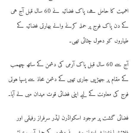
اہمیت کا حامل ہے، پاک فضائیہ نے 60 سال قبل آج ہی
کے دن پاک فوج پر حملہ کرنے والے بھارتی فضائیہ کے
طیاروں کو دھول چٹائی تھی۔
آج سے 60 سال قبل پاک آرمی کی دشمن کے ساتھ چھمب
کے مقام پر جھڑپیں جاری تھیں کے دشمن محاذ سے پسپا ہوتی
فوج کی معاونت کے لیے اپنی فضائی قوت میدان میں لے آیا۔
فضائی گشت پر موجود اسکواڈرن لیڈر سرفراز رفیقی اور