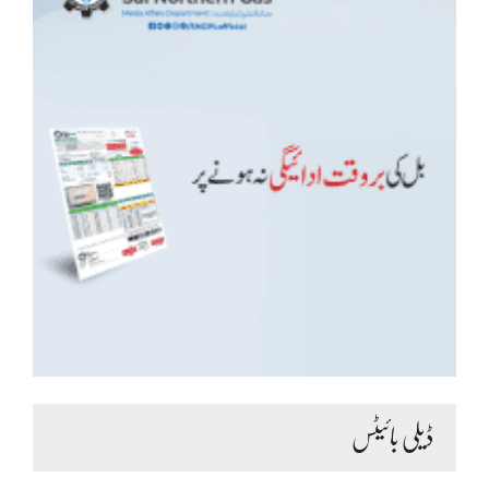
ڈیلی بائیٹس