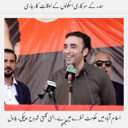
سندھ کے سرکاری اسکولوں کے اوقاتِ کار جاری
اسلام آباد میں حکومت خطرے میں ہے، الٹی گنتی شروع ہوچکی، بلاول
بھٹو