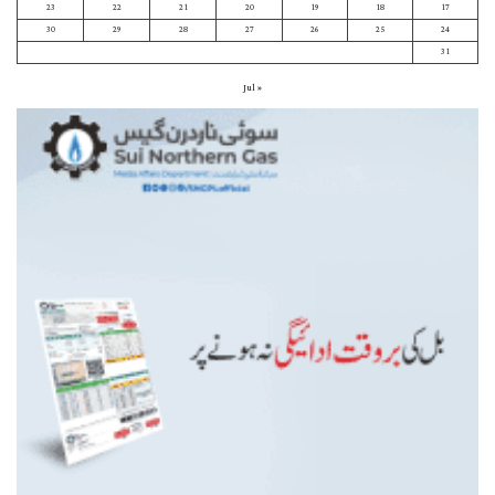
23
22
21
20
19
18
17
30
29
28
27
26
25
24
31
« Jul