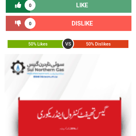
LIKE
0
DISLIKE
0
VS
50% Likes
50% Dislikes