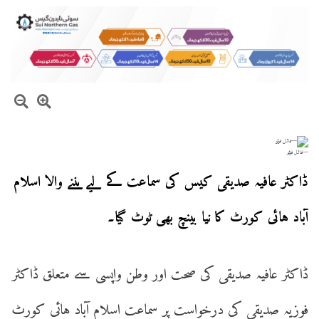
—فائل فوٹو
ڈاکٹر عافیہ صدیقی کیس کی سماعت کے لیے بننے والا اسلام
آباد ہائی کورٹ کا نیا بینچ بھی ٹوٹ گیا۔
ڈاکٹر عافیہ صدیقی کی صحت اور وطن واپسی سے متعلق ڈاکٹر
فوزیہ صدیقی کی درخواست پر سماعت اسلام آباد ہائی کورٹ