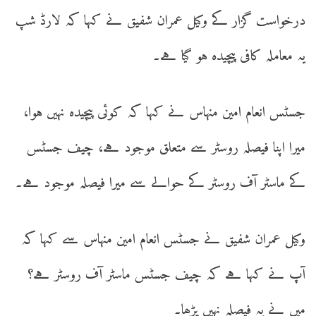
درخواست گزار کے وکیل عمران شفیق نے کہا کہ لارڈ شپ
یہ معاملہ کافی پیچیدہ ہو گیا ہے۔
جسٹس انعام امین منہاس نے کہا کہ کوئی پیچیدہ نہیں ہوا،
میرا اپنا فیصلہ روسٹر سے متعلق موجود ہے، چیف جسٹس
کے ماسٹر آف روسٹر کے حوالے سے میرا فیصلہ موجود ہے۔
وکیل عمران شفیق نے جسٹس انعام امین منہاس سے کہا کہ
آپ نے کہا ہے کہ چیف جسٹس ماسٹر آف روسٹر ہے؟
میں نے یہ فیصلہ نہیں پڑھا۔