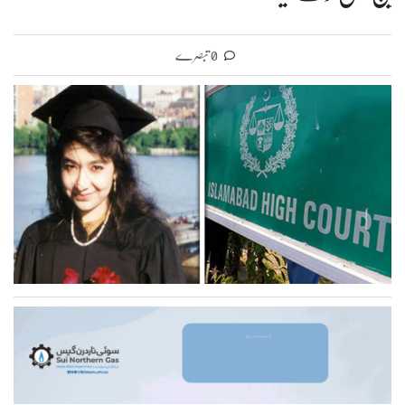
0 تبصرے