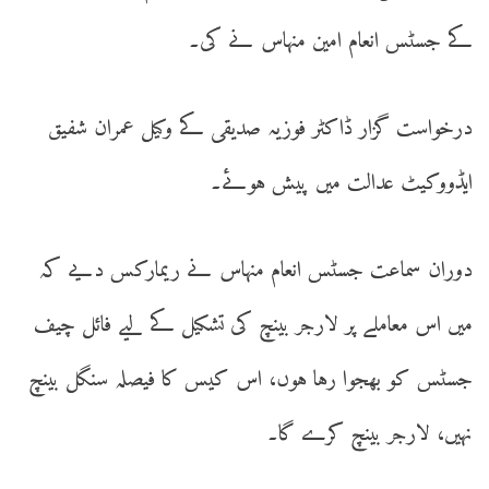
کے جسٹس انعام امین منہاس نے کی۔
درخواست گزار ڈاکٹر فوزیہ صدیقی کے وکیل عمران شفیق
ایڈووکیٹ عدالت میں پیش ہوئے۔
دوران سماعت جسٹس انعام منہاس نے ریمارکس دیے کہ
میں اس معاملے پر لارجر بینچ کی تشکیل کے لیے فائل چیف
جسٹس کو بھجوا رہا ہوں، اس کیس کا فیصلہ سنگل بینچ
نہیں، لارجر بینچ کرے گا۔