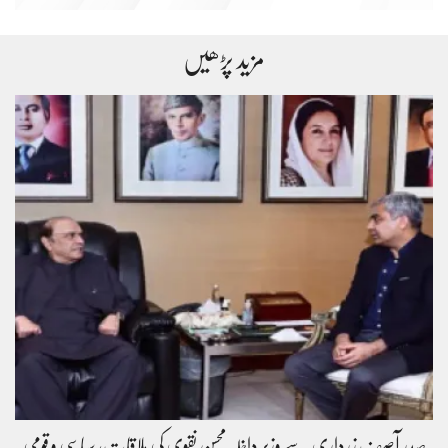
مزید پڑھیں
صدر آصف زرداری سے وزیر داخلہ محسن نقوی کی ملاقات، سیاسی و قومی