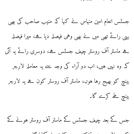
جسٹس انعام امین منہاس نے کہا کہ منیب صاحب کی بھی
یہی رائے تھی میں نے بھی وہی فیصلہ دیا ہے، میرا فیصلہ
ہے ماسٹر آف روسٹر چیف جسٹس ہے، دوسری رائے یہ آئی
کہ وہ نہیں ہیں، اب دو آراء کی وجہ سے یہ معاملہ لارجر
بینچ کو بھیج رہا ہوں، ماسٹر آف روسٹر کون ہے یہ لارجر
بینچ طے کرے گا۔
جس کے بعد چیف جسٹس کے ماسٹر آف روسٹر ہونے کے