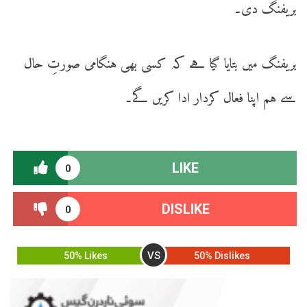
بریفنگ دی۔
بریفنگ میں بتایا گیا ہے کہ کسی بھی ہنگامی صورتِ حال
سے ہم اپنا فعال کردار ادا کریں گے۔
LIKE
0
DISLIKE
0
VS
50% Likes
50% Dislikes