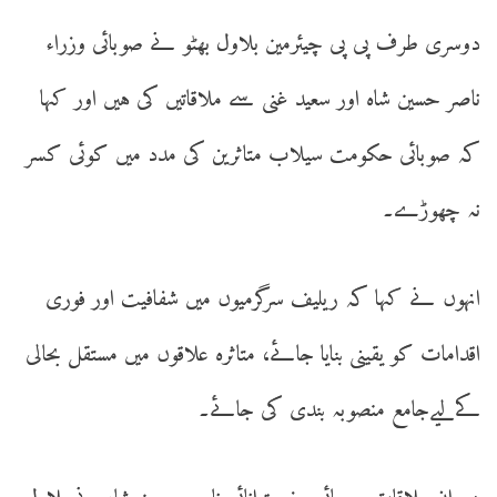
دوسری طرف پی پی چیئرمین بلاول بھٹو نے صوبائی وزراء
ناصر حسین شاہ اور سعید غنی سے ملاقاتیں کی ہیں اور کہا
کہ صوبائی حکومت سیلاب متاثرین کی مدد میں کوئی کسر
نہ چھوڑے۔
انہوں نے کہا کہ ریلیف سرگرمیوں میں شفافیت اور فوری
اقدامات کو یقینی بنایا جائے، متاثرہ علاقوں میں مستقل بحالی
کےلیےجامع منصوبہ بندی کی جائے۔