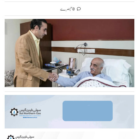
0 تبصرے