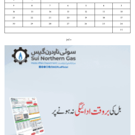
9
8
7
6
5
4
3
16
15
14
13
12
11
10
23
22
21
20
19
18
17
30
29
28
27
26
25
24
31
« Jul