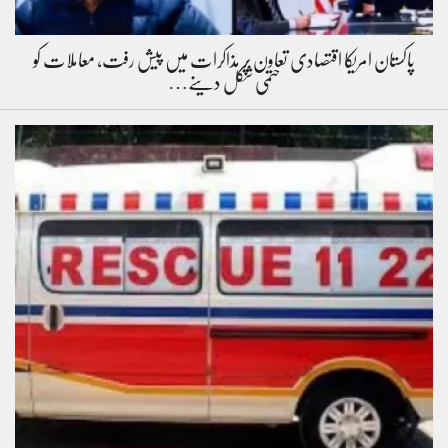
پاکستان امریکا اقتصادی تعاون پر مذاکرات میں پیش رفت، معاملات کو
حتمی شکل دینے…