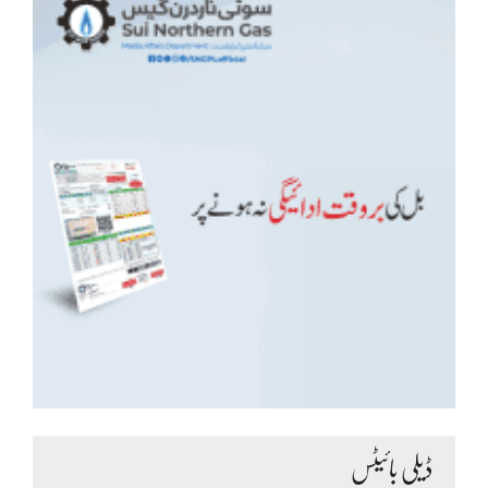
ڈیلی بائیٹس