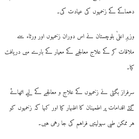
دھماکے کے زخمیوں کی عیادت کی۔
وزیرِ اعلیٰ بلوچستان نے اس دوران زخمیوں اور ورثاء سے
ملاقات کر کے علاج معالجے کے معیار کے بارے میں دریافت
کیا۔
سرفراز بگٹی نے زخمیوں کے علاج و معالجے کے لیے اٹھائے
گئے اقدامات پر اطمینان کا اظہار کیا اور کہا کہ زخمیوں کو
ہر ممکن طبی سہولیتیں فراہم کی جا رہی ہیں۔