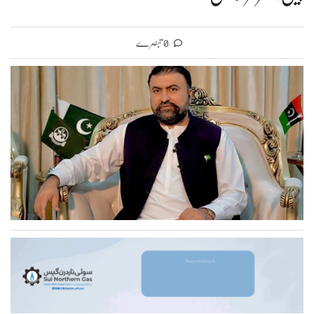
0 تبصرے