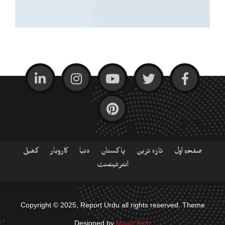
صفحہ اول
تازہ ترین
پاکستان
دنیا
کاروبار
کھیل
انٹرٹینمنٹ
Copyright © 2025, Report Urdu all rights reserved. Theme
Designed by
Maati Tech