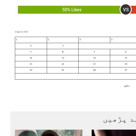
VS
50% Likes
August 2026
S
S
F
T
2
1
9
8
7
6
16
15
14
13
23
22
21
20
30
29
28
27
« Jul
د پڑھیں