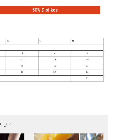
50% Dislikes
W
T
M
5
4
3
12
11
10
19
18
17
26
25
24
31
مزی