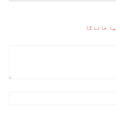
یا جائے گا