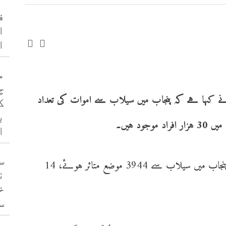
ف
ا
ا
م
چ
 نے کہا ہے کہ پنجاب میں سیلاب سے اموات کی تعداد
ک
ب
ا
س
عرفان علی کاٹھیا کا کہنا ہے کہ اس وقت تک پنجاب میں سیلاب سے 3944 موضع متاثر ہوئے، 14
ن
خ
س