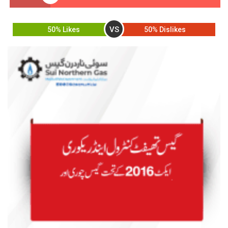
VS
50% Likes
50% Dislikes