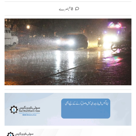
0 تبصرے