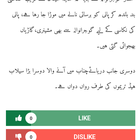
بند باندھ کر پانی کو برساتی نالے میں موڑا جا رہا ہے، پانی
کی نکاسی کے لیے گوجرانوالہ سے بھی مشینری،گاڑیاں
بھجوائی گئی ہیں۔
دوسری جانب دریائےچناب میں آنے والا دوسرا بڑا سیلاب
ہیڈ تریموں کی طرف رواں دواں ہے۔
LIKE
0
DISLIKE
0