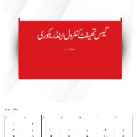
August 2026
S
S
F
T
W
T
M
2
1
9
8
7
6
5
4
3
16
15
14
13
12
11
10