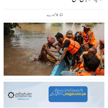
0 تبصرے