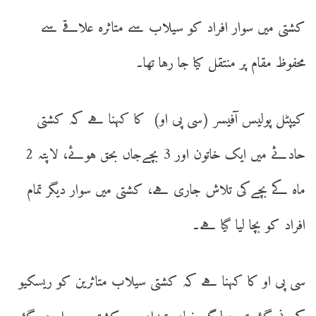
کشتی میں سوار افراد کو سیلاب سے متاثرہ علاقے سے
محفوظ مقام پر منتقل کیا جا رہا تھا۔
کیپٹل پولیس آفیسر (سی پی او) کا کہنا ہے کہ کشتی
حادثے میں ایک خاتون اور 3 بچےجاں بحق ہوئے، لاپتہ 2
ماہ کے بچےکی تلاش جاری ہے، کشتی میں سوار دیگر تمام
افراد کو بچا لیا گیا ہے۔
سی پی او کا کہنا ہے کہ کشتی سیلاب متاثرین کو ریسکیو