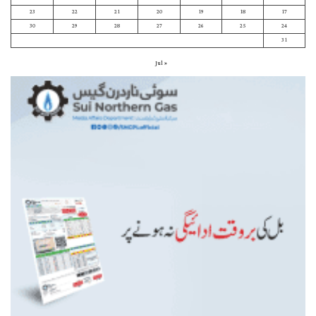
23
22
21
20
19
18
17
30
29
28
27
26
25
24
31
« Jul