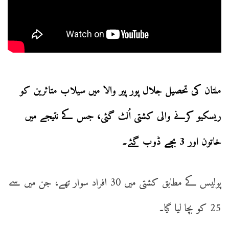
ملتان کی تحصیل جلال پور پیر والا میں سیلاب متاثرین کو
ریسکیو کرنے والی کشتی اُلٹ گئی، جس کے نتیجے میں
خاتون اور 3 بچے ڈوب گئے۔
پولیس کے مطابق کشتی میں 30 افراد سوار تھے، جن میں سے
25 کو بچا لیا گیا۔