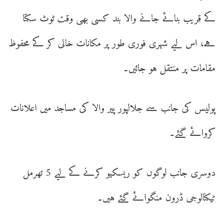
کے قریب بنائے جانے والا بند کسی بھی وقت ٹوٹ سکتا
ہے، اس لیے شہری فوری طور پر مکانات خالی کر کے محفوظ
مقامات پر منتقل ہو جائیں۔
پولیس کی جانب سے جلالپور پیر والا کی مساجد میں اعلانات
کروائے گئے۔
دوسری جانب لوگوں کو ریسکیو کرنے کے لیے 5 تھرمل
ٹیکنالوجی ڈرون منگوائے گئے ہیں۔