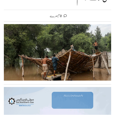
0 تبصرے