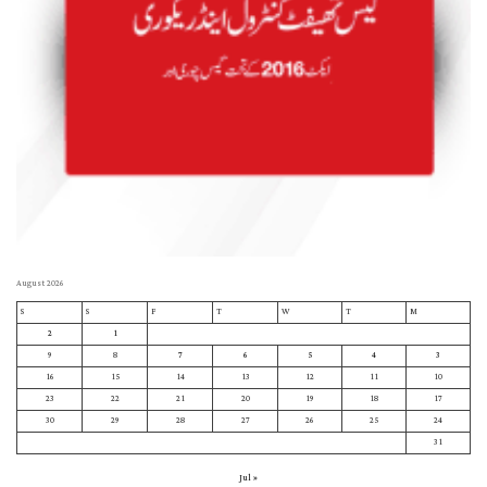
August 2026
S
S
F
T
W
T
M
2
1
9
8
7
6
5
4
3
16
15
14
13
12
11
10
23
22
21
20
19
18
17
30
29
28
27
26
25
24
31
« Jul