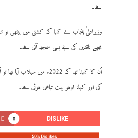
ہے۔
وزیراعلیٰ پنجاب نے کہا کہ کشتی میں بیٹھی تو 
مجھے ناقدین کی بے بسی سمجھ آتی ہے۔
اُن کا کہنا تھا کہ 2022ء میں
کی اور کہا، اوہو بہت تباہی ہوئی ہے۔
DISLIKE
0
50% Dislikes