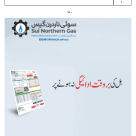
31
« Jul