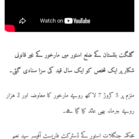
گلگت بلتستان کے ضلع استور میں مارخور کے غیر قانونی
شکار پر ایک شخص کو ایک سال قید کی سزا سنادی گئی۔
ملزم پر 5 کروڑ 7 لاکھ روپے مارخور کا معاوضہ اور 2 ہزار
روپے جرمانہ بھی عائد کیا گیا ہے۔
محکمہ جنگلات استور کے ڈسٹرکٹ فاریسٹ آفیسر سید نعیم