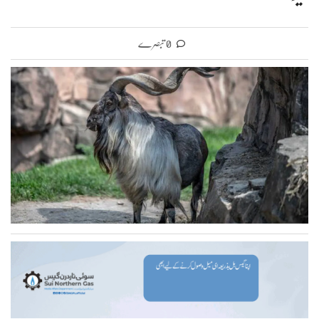
0 تبصرے