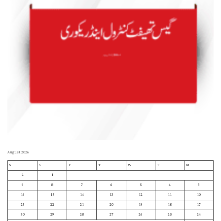
August 2026
S
S
F
T
W
T
M
2
1
9
8
7
6
5
4
3
16
15
14
13
12
11
10
23
22
21
20
19
18
17
30
29
28
27
26
25
24