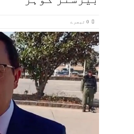
0 تبصرے