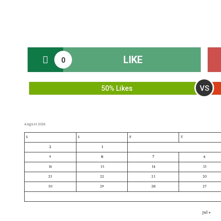
LIKE
0
VS
50% Likes
August 2026
S
S
F
T
2
1
9
8
7
6
16
15
14
13
23
22
21
20
30
29
28
27
« Jul