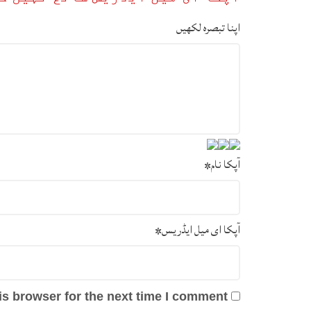
اپنا تبصرہ لکھیں
آپکا نام
*
آپکا ای میل ایڈریس
*
s browser for the next time I comment.