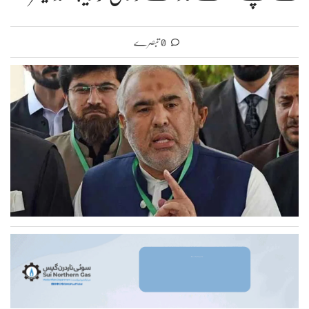
0 تبصرے