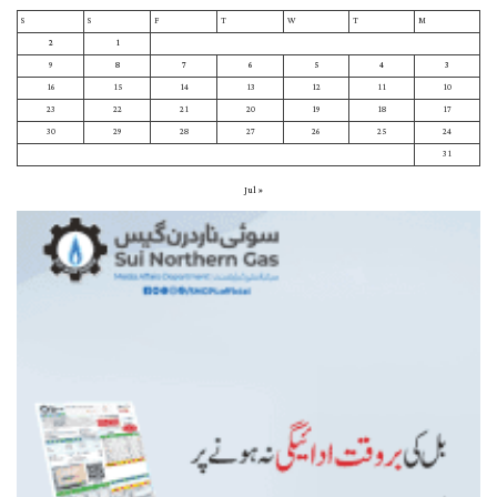
S
S
F
T
W
T
M
2
1
9
8
7
6
5
4
3
16
15
14
13
12
11
10
23
22
21
20
19
18
17
30
29
28
27
26
25
24
31
« Jul