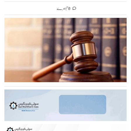
0 تبصرے