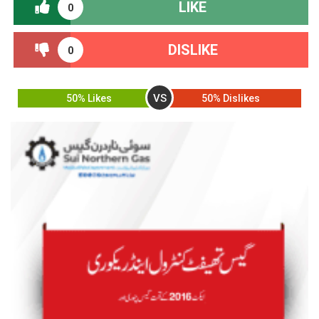
LIKE
0
DISLIKE
0
VS
50% Likes
50% Dislikes