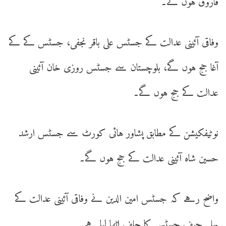
فاروق ہوں گے۔
وفاقی آئینی عدالت کے جسٹس علی باقر نجفی، جسٹس کے کے
آغا جج ہوں گے، بلوچستان سے جسٹس روزی خان آئینی
عدالت کے جج ہوں گے۔
نوٹیفکیشن کے مطابق پشاور ہائی کورٹ سے جسٹس ارشد
حسین شاہ آئینی عدالت کے جج ہوں گے۔
واضح رہے کہ جسٹس امین الدین نے وفاقی آئینی عدالت کے
پہلے چیف جسٹس کا حلف اٹھا لیا ہے۔