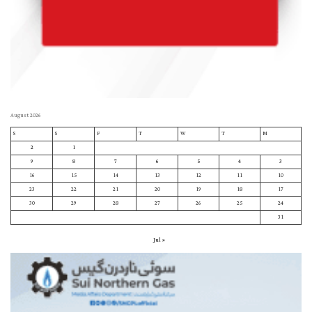
August 2026
S
S
F
T
W
T
M
2
1
9
8
7
6
5
4
3
16
15
14
13
12
11
10
23
22
21
20
19
18
17
30
29
28
27
26
25
24
31
« Jul