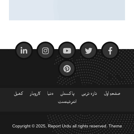
صفحہ اول
تازہ ترین
پاکستان
دنیا
کاروبار
کھیل
انٹرٹینمنٹ
Copyright © 2025, Report Urdu all rights reserved. Theme