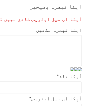
اپنا تبصرہ بھیجیں
آپکا ای میل ایڈریس شائع نہیں ک
اپنا تبصرہ لکھیں
آپکا نام
*
آپکا ای میل ایڈریس
*