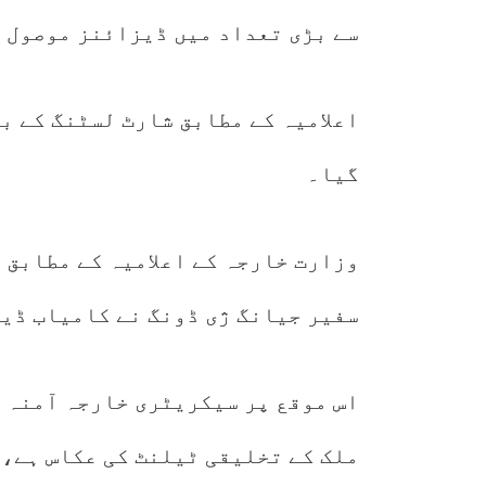
سے بڑی تعداد میں ڈیزائنز موصول 
اعلامیہ کے مطابق شارٹ لسٹنگ کے ب
گیا۔
وزارت خارجہ کے اعلامیہ کے مطابق 
سفیر جیانگ ژی ڈونگ نے کامیاب ڈی
اس موقع پر سیکریٹری خارجہ
ملک کے تخلیقی ٹیلنٹ کی عکاس ہے، 