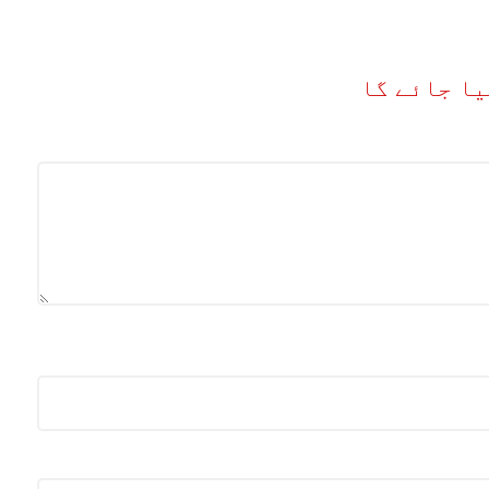
یا جائے گا