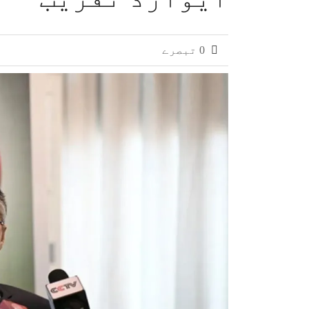
0 تبصرے