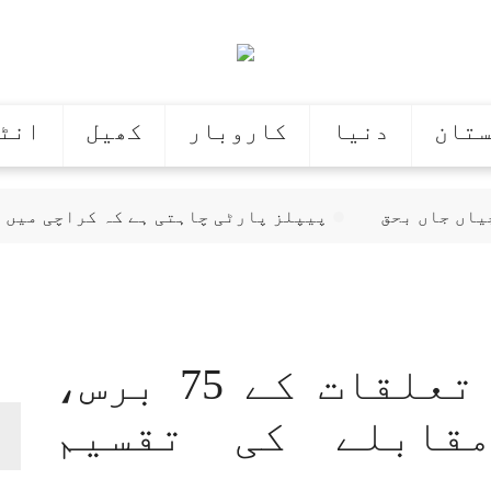
ستان
دنیا
کاروبار
کھیل
انٹ
پیپلز پارٹی چاہتی ہے کہ کراچی میں ب
کراچی: میر رضا قتل کیس، نئی کمیٹی ک
ر لاہور کو سجا دیا گیا
کرلی، فائرنگ سے ساس اور بہن زخمی
 بھٹو زرداری سے ملاقات
پاک چین سفارتی تعلقات کے 75 برس،
 کو ترقی کی راہ پر ڈالا: علی پرویز ملک
لاہور میں میٹرو بس سروس 11 اگست سے بند ہونے کا خدشہ
قابلے کی تقسیم