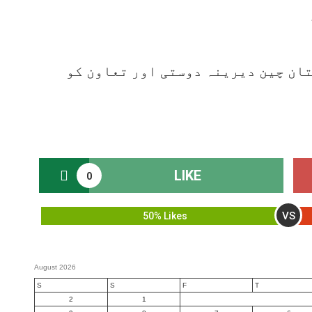
تان چین دیرینہ دوستی اور تعاون کو
LIKE
0
VS
50% Likes
August 2026
S
S
F
T
2
1