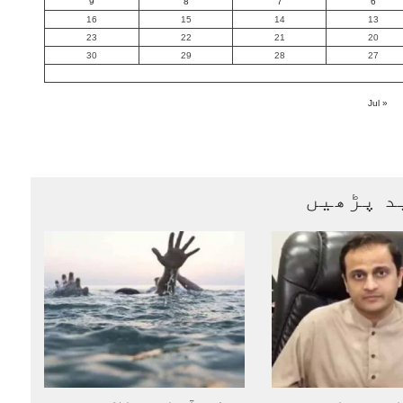
9
8
7
6
16
15
14
13
23
22
21
20
30
29
28
27
« Jul
د پڑھیں