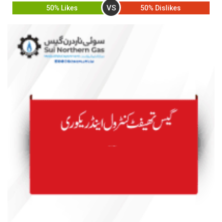
VS
50% Likes
50% Dislikes