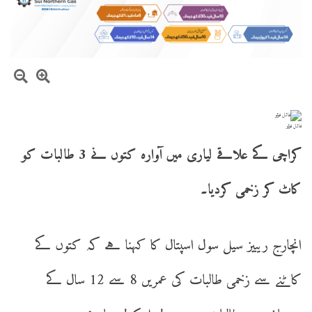
فائل فوٹو
کراچی کے علاقے لیاری میں آوارہ کتوں نے 3 طالبات کو
کاٹ کر زخمی کردیا۔
انچارج ریبیز سیل سول اسپتال کا کہنا ہے کہ کتوں کے
کاٹنے سے زخمی طالبات کی عمریں 8 سے 12 سال کے