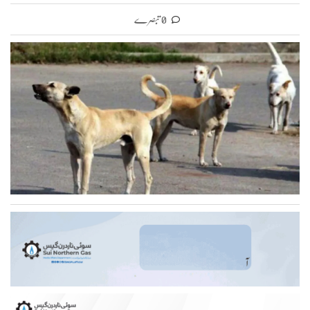
0 تبصرے