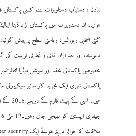
تبادلہ ، دستیاب دستاویزات سے کسی پاکستانی فرد 
ہوتی۔ ان دستاویزات میں پاکستانی نژاد ڈیٹا اینا
گئی انتخابی رپورٹس، ریاستی سطح پر پیش گوئیا
دعوے، اور بعد ازاں ذاتی و تجارتی نوعیت کی
خصوصی پاکستانی تحفہ اور سوشل میڈیا انفلوئن
پاکستانی شہری ایک تجربہ کار سائبر سیکیورٹی ما
ہیں۔ انہی