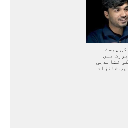
کی پوسٹ
ورٹ میں
کی نشاندہی
زیب خانزادہ
…