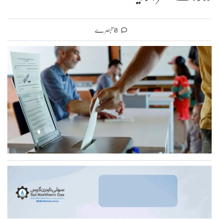
0 تبصرے