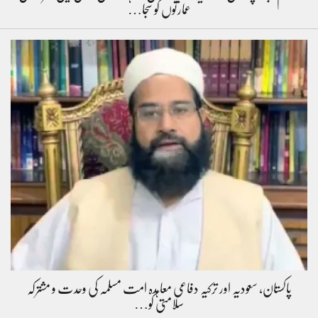
عمارتوں کو سجا…
پاکستان، سعودیہ اور ترکیہ دفاعی معاہدہ امت مسلمہ کی وحدت و مشترکہ
سلامتی کو…