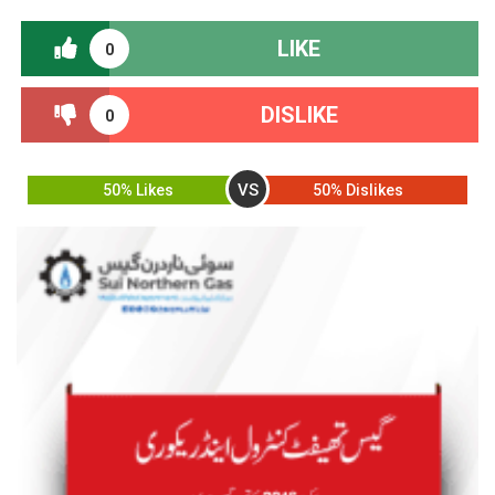
LIKE
0
DISLIKE
0
VS
50% Likes
50% Dislikes