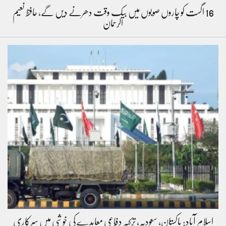
16 اگست کو چاروں صوبوں میں بیک وقت دھرنے دیں گے، حافظ نعیم
الرحمان
اسلام آباد: پاکستان، سعودیہ، ترکیہ دفاعی معاہدے کی خوشی میں سرکاری