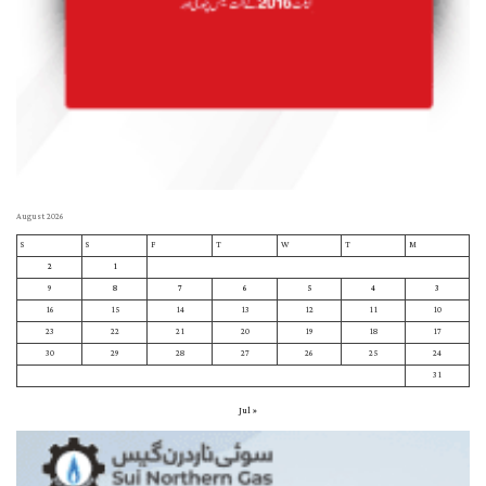
August 2026
S
S
F
T
W
T
M
2
1
9
8
7
6
5
4
3
16
15
14
13
12
11
10
23
22
21
20
19
18
17
30
29
28
27
26
25
24
31
« Jul