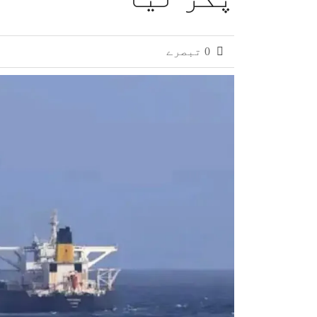
0 تبصرے