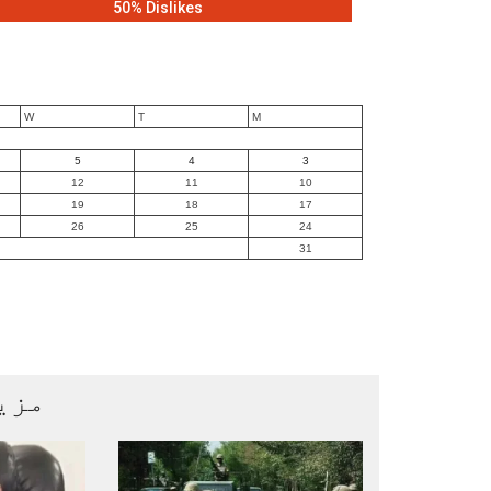
50% Dislikes
W
T
M
5
4
3
12
11
10
19
18
17
26
25
24
31
مزی