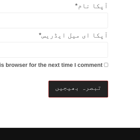
آپکا نام
*
آپکا ای میل ایڈریس
*
s browser for the next time I comment.