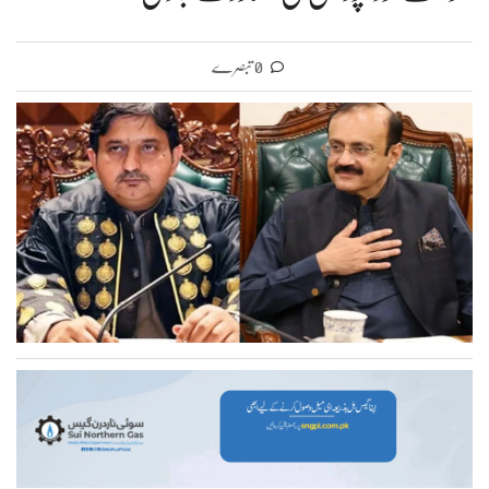
0 تبصرے