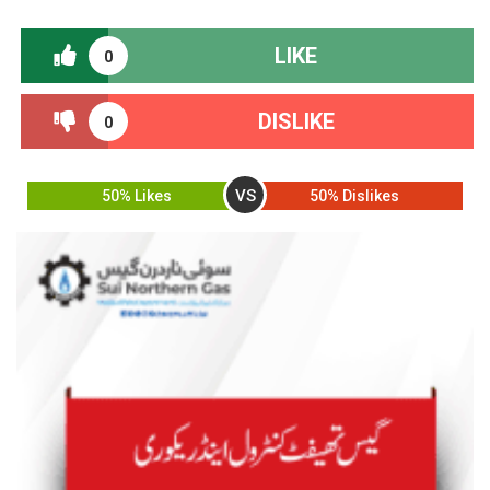
LIKE
0
DISLIKE
0
VS
50% Likes
50% Dislikes