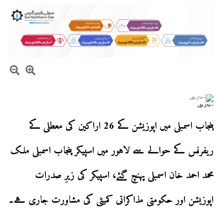
—فائل فوٹوز
پنجاب اسمبلی میں اپوزیشن کے 26 اراکین کی معطلی کے
ریفرنس کے حوالے سے لاہور میں اسپیکر پنجاب اسمبلی ملک
محمد احمد خان اسمبلی پہنچ گئے، اسپیکر کی زیرِ صدرات
اپوزیشن اور حکومتی مذاکراتی کمیٹی کی مشاورت جاری ہے۔