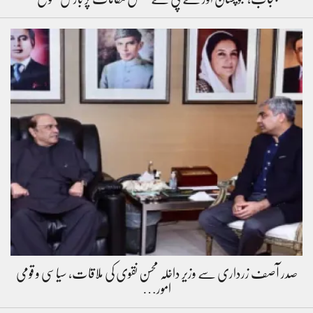
صدر آصف زرداری سے وزیر داخلہ محسن نقوی کی ملاقات، سیاسی و قومی
امور…