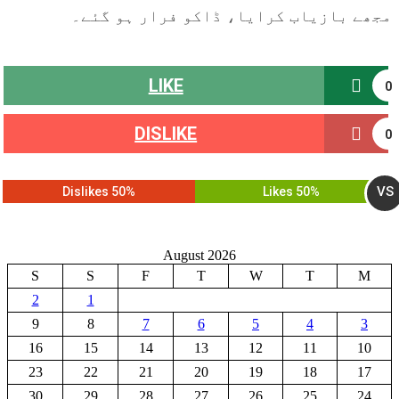
مجھے بازیاب کرایا، ڈاکو فرار ہو گئے۔
LIKE
0
DISLIKE
0
VS
50% Dislikes
50% Likes
August 2026
S
S
F
T
W
T
M
2
1
9
8
7
6
5
4
3
16
15
14
13
12
11
10
23
22
21
20
19
18
17
30
29
28
27
26
25
24