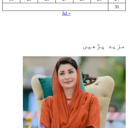
31
« Jul
مزید پڑھیں