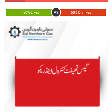
VS
50% Likes
50% Dislikes