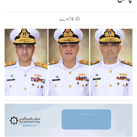
0 تبصرے