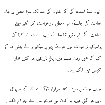
انہوں نے استدعا کی کہ خاتون کی حد تک سزا معطلی پر جلد
سماعت کی جائے، سزا معطلی درخواست کو اگلے ہفتے
سماعت کے لیے مقرر کیا جائے، نیب نے دو بار کہا کہ
پراسیکیوٹر تعینات نہیں ہوئے، پھر پراسیکیوٹر نے پیش ہو کر
کہا کہ ہمیں وقت دے دیں، پانچ تاریخیں ہو گئیں ہمارا
کیس نہیں لگ رہا۔
چیف جسٹس سردار محمد سرفراز ڈوگر نے کہا کہ یہ پرانی
باتیں ہو گئی ہیں، یہ کون سی درخواست ہے جو آج فکس