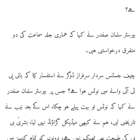
ہے؟
بیرسٹر سلمان صفدر نے کہا کہ ہماری جلد سماعت کی دو
متفرق درخواستیں ہیں۔
چیف جسٹس سردار سرفراز ڈوگر نے استفسار کیا کہ بانی پی
ٹی آئی والے میں نوٹس ہوا ہے؟ جس پر بیرسٹر سلمان صفدر
نے کہا کہ نوٹس تو بہت پہلے ہو چکا، اس کے بعد نیب نے
تاریخیں لیں، ہم نے کبھی میڈیکل گراؤنڈ نہیں لیا، بشریٰ بی
بی کی طبیعت بھی ٹھیک نہیں ہے، دونوں کو تمام کیسز میں