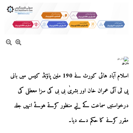
فائل فوٹو
اسلام آباد ہائی کورٹ نے 190 ملین پاؤنڈ کیس میں بانی
پی ٹی آئی عمران خان اور بشریٰ بی بی کی سزا معطلی کی
درخواستیں سماعت کے لیے منظور کرتے ہوئے انہیں جلد
مقرر کرنے کا حکم دے دیا۔