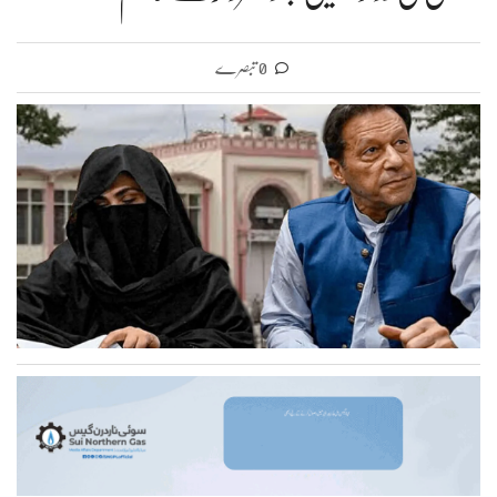
0 تبصرے