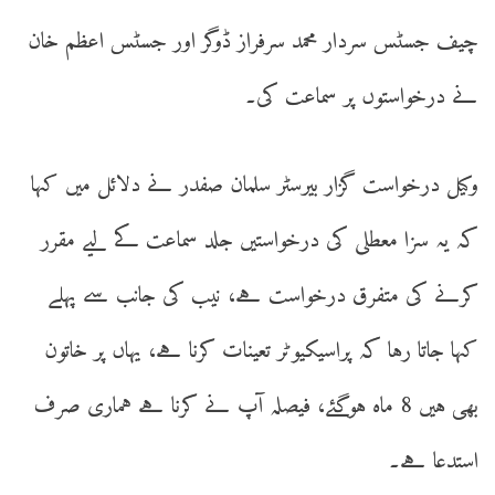
چیف جسٹس سردار محمد سرفراز ڈوگر اور جسٹس اعظم خان
نے درخواستوں پر سماعت کی۔
وکیل درخواست گزار بیرسٹر سلمان صفدر نے دلائل میں کہا
کہ یہ سزا معطلی کی درخواستیں جلد سماعت کے لیے مقرر
کرنے کی متفرق درخواست ہے، نیب کی جانب سے پہلے
کہا جاتا رہا کہ پراسیکیوٹر تعینات کرنا ہے، یہاں پر خاتون
بھی ہیں 8 ماہ ہوگئے، فیصلہ آپ نے کرنا ہے ہماری صرف
استدعا ہے۔