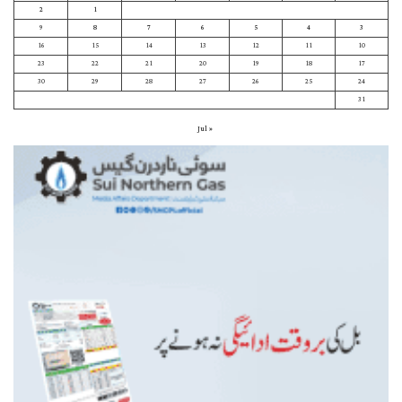
2
1
9
8
7
6
5
4
3
16
15
14
13
12
11
10
23
22
21
20
19
18
17
30
29
28
27
26
25
24
31
« Jul