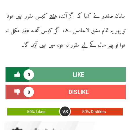
سلمان صفدر نے کہا کہ اگر آئندہ ہفتے کیس مقرر نہیں ہوتا
تو پھر یہ تمام مشق لاحاصل ہے، اگر کیس آئندہ ہفتے مکمل نہ
ہوا تو پھر سال کے لیے مقرر نہ ہو، میں نہیں آؤں گا۔
LIKE
0
DISLIKE
0
VS
50% Likes
50% Dislikes