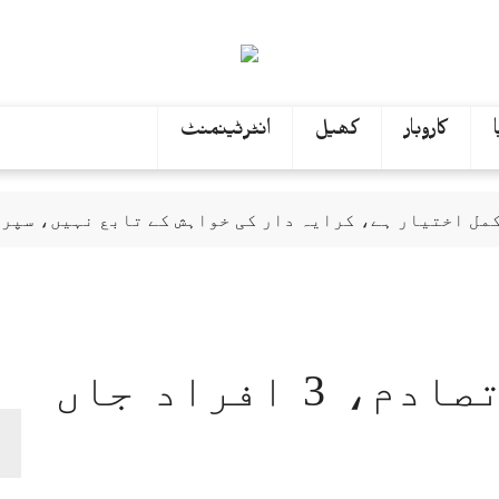
کاروبار
کھیل
انٹرٹینمنٹ
مل اختیار ہے، کرایہ دار کی خواہش کے تابع نہیں، سپر
کار معطل
 پولیس کو گولی کا خول مل گیا، ذرائع
، ہنی ٹریپ اور ڈون کیمرے کے استعمال کا انکشاف
ں 4 روز کی توسیع کردی
کار اور بس میں تصادم، 3 افراد جاں
ات کو مسترد کرتے ہیں، ضیا لنجار
دو سابق افغان جرنیلوں کی درخواستیں خارج، حکمنامہ ج
ا پوسٹ مارٹم کل کیا جائے گا، پولیس سرجن ڈاکٹر سمعیہ