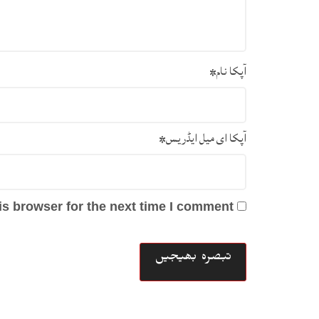
آپکا نام
*
آپکا ای میل ایڈریس
*
s browser for the next time I comment.