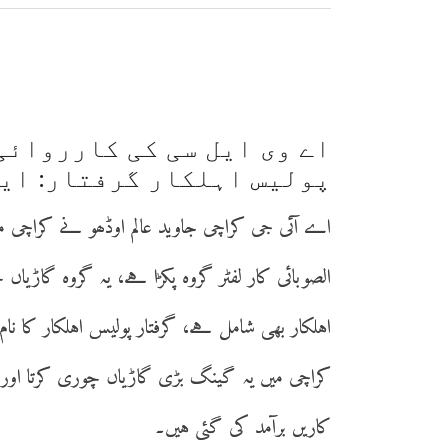
پولیس اہلکار گرفتار: ای
اے آئی جی کراچی جاوید عالم اوڈھو نے کراچی می
الصوبائی کار لفٹر گروہ پکڑا ہے، یہ گروہ گاڑیاں 
اہلکار بھی شامل ہے، گرفتار پولیس اہلکار کا نام
کاریں برآمد کی گئی ہیں۔