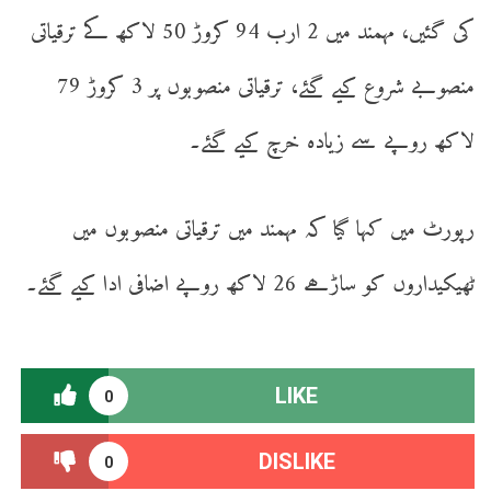
کی گئیں، مہمند میں 2 ارب 94 کروڑ 50 لاکھ کے ترقیاتی
منصوبے شروع کیے گئے، ترقیاتی منصوبوں پر 3 کروڑ 79
لاکھ روپے سے زیادہ خرچ کیے گئے۔
رپورٹ میں کہا گیا کہ مہمند میں ترقیاتی منصوبوں میں
ٹھیکیداروں کو ساڑھے 26 لاکھ روپے اضافی ادا کیے گئے۔
LIKE
0
DISLIKE
0