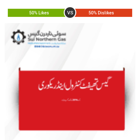
VS
50% Likes
50% Dislikes