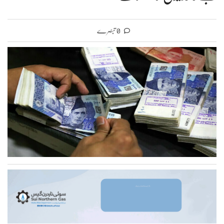
0 تبصرے